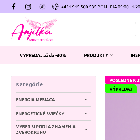
+421 915 500 585 PON - PIA 09:00 - 16:
VÝPREDAJ až do -30%
PRODUKTY
INŠ
POSLEDNÉ KU
Kategórie
VÝPREDAJ
ENERGIA MESIACA
ENERGETICKÉ SVIEČKY
VYBER SI PODĽA ZNAMENIA
ZVEROKRUHU