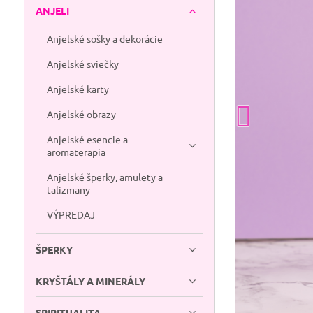
ANJELI
Anjelské sošky a dekorácie
Anjelské sviečky
Anjelské karty
Anjelské obrazy
Anjelské esencie a
aromaterapia
Anjelské šperky, amulety a
talizmany
VÝPREDAJ
ŠPERKY
KRYŠTÁLY A MINERÁLY
SPIRITUALITA