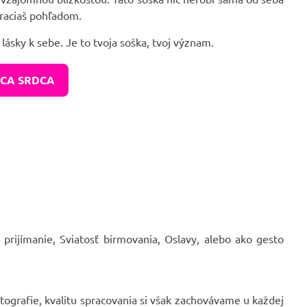
vraciaš pohľadom.
lásky k sebe. Je to tvoja soška, tvoj význam.
ŽCA SRDCA
prijímanie, Sviatosť birmovania, Oslavy, alebo ako gesto
ografie, kvalitu spracovania si však zachovávame u každej