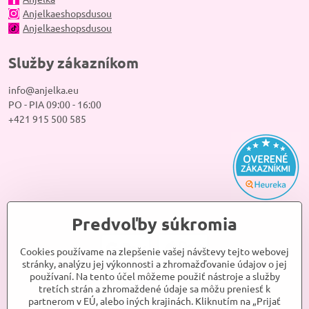
Anjelkaeshopsdusou
Anjelkaeshopsdusou
Služby zákazníkom
info@anjelka.eu
PO - PIA 09:00 - 16:00
+421 915 500 585
Predvoľby súkromia
Cookies používame na zlepšenie vašej návštevy tejto webovej
stránky, analýzu jej výkonnosti a zhromažďovanie údajov o jej
používaní. Na tento účel môžeme použiť nástroje a služby
tretích strán a zhromaždené údaje sa môžu preniesť k
partnerom v EÚ, alebo iných krajinách. Kliknutím na „Prijať