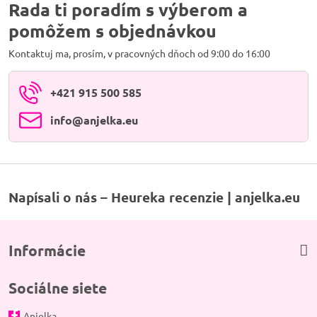
Rada ti poradím s výberom a
pomôžem s objednávkou
Kontaktuj ma, prosím, v pracovných dňoch od 9:00 do 16:00
+421 915 500 585
info​@anjelka​.eu
Napísali o nás – Heureka recenzie | anjelka.eu
Informácie
Sociálne siete
Anjelka