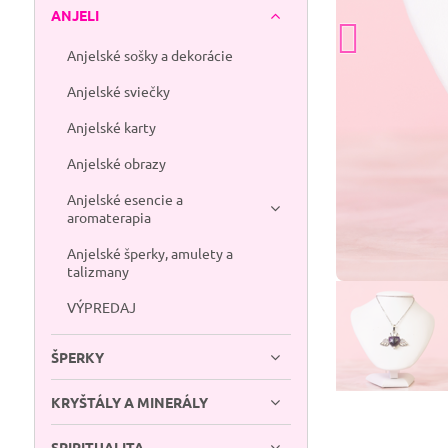
ANJELI
Anjelské sošky a dekorácie
Anjelské sviečky
Anjelské karty
Anjelské obrazy
Anjelské esencie a
aromaterapia
Anjelské šperky, amulety a
talizmany
VÝPREDAJ
ŠPERKY
KRYŠTÁLY A MINERÁLY
SPIRITUALITA