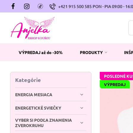
+421 915 500 585 PON - PIA 09:00 - 16:
VÝPREDAJ až do -30%
PRODUKTY
INŠ
POSLEDNÉ KU
Kategórie
VÝPREDAJ
ENERGIA MESIACA
ENERGETICKÉ SVIEČKY
VYBER SI PODĽA ZNAMENIA
ZVEROKRUHU