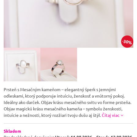
30%
Prsteň s Mesačným kameňom – elegantný šperk s jemnými
odleskami, ktorý podporuje intuíciu, ženskosť a vnútorný pokoj.
Ideálny ako darček. Objav krásu mesačného svitu vo forme prsteňa.
Objav magickú krásu mesačného kameňa – symbolu ženskosti,
intuície a nežnosti, ktorý rozžiari tvoju dušu aj štýl.
Čítaj viac
Skladom