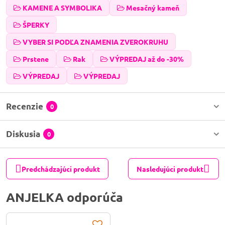
KAMENE A SYMBOLIKA
Mesačný kameň
ŠPERKY
VYBER SI PODĽA ZNAMENIA ZVEROKRUHU
Prstene
Rak
VÝPREDAJ až do -30%
VÝPREDAJ
VÝPREDAJ
Recenzie
0
Diskusia
0
Predchádzajúci produkt
Nasledujúci produkt
ANJELKA odporúča