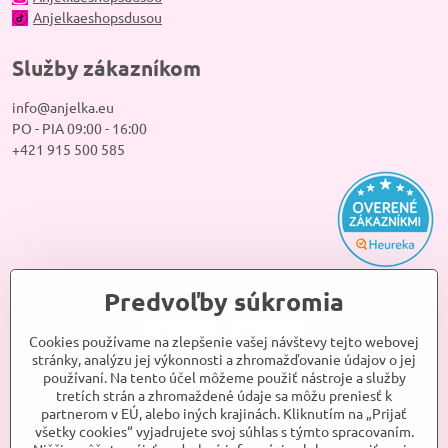
Anjelkaeshopsdusou
Služby zákazníkom
info@anjelka.eu
PO - PIA 09:00 - 16:00
+421 915 500 585
Predvoľby súkromia
Cookies používame na zlepšenie vašej návštevy tejto webovej
stránky, analýzu jej výkonnosti a zhromažďovanie údajov o jej
používaní. Na tento účel môžeme použiť nástroje a služby
tretích strán a zhromaždené údaje sa môžu preniesť k
partnerom v EÚ, alebo iných krajinách. Kliknutím na „Prijať
všetky cookies“ vyjadrujete svoj súhlas s týmto spracovaním.