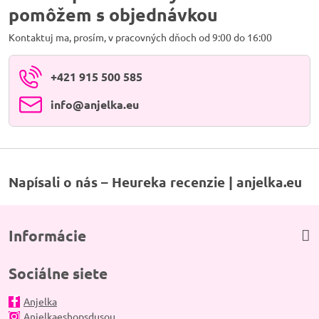
pomôžem s objednávkou
Kontaktuj ma, prosím, v pracovných dňoch od 9:00 do 16:00
+421 915 500 585
info​@anjelka​.eu
Napísali o nás – Heureka recenzie | anjelka.eu
Informácie
Sociálne siete
Anjelka
Anjelkaeshopsdusou