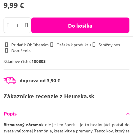
9,99 €
Do košíka
Pridať k Obľúbeným
Otázka k produktu
Strážny pes
Doručenia
Skladové číslo:
100803
doprava od 3,90 €
Zákaznícke recenzie z Heureka.sk
Popis
Bizmutový náramok
nie je len šperk – je to fascinujúci portál do
sveta vnútornej harmónie, kreativity a premeny. Tento kov, ktorý sa