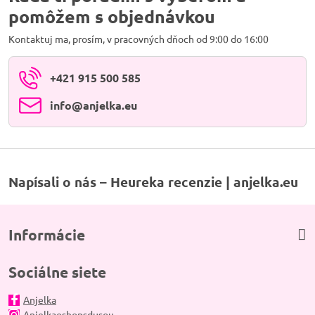
pomôžem s objednávkou
Kontaktuj ma, prosím, v pracovných dňoch od 9:00 do 16:00
+421 915 500 585
info​@anjelka​.eu
Napísali o nás – Heureka recenzie | anjelka.eu
Informácie
Sociálne siete
Anjelka
Anjelkaeshopsdusou