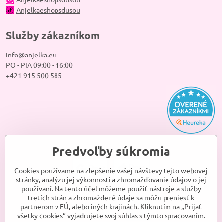
Anjelkaeshopsdusou
Služby zákazníkom
info@anjelka.eu
PO - PIA 09:00 - 16:00
+421 915 500 585
Predvoľby súkromia
Cookies používame na zlepšenie vašej návštevy tejto webovej
stránky, analýzu jej výkonnosti a zhromažďovanie údajov o jej
používaní. Na tento účel môžeme použiť nástroje a služby
tretích strán a zhromaždené údaje sa môžu preniesť k
partnerom v EÚ, alebo iných krajinách. Kliknutím na „Prijať
všetky cookies“ vyjadrujete svoj súhlas s týmto spracovaním.