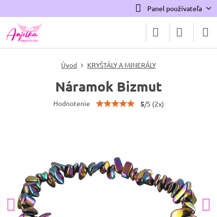
Panel používateľa
Úvod
KRYŠTÁLY A MINERÁLY
Náramok Bizmut
Hodnotenie
5
/
5
(
2
x)