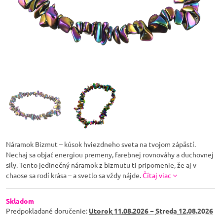
Náramok Bizmut – kúsok hviezdneho sveta na tvojom zápästí.
Nechaj sa objať energiou premeny, farebnej rovnováhy a duchovnej
sily. Tento jedinečný náramok z bizmutu ti pripomenie, že aj v
chaose sa rodí krása – a svetlo sa vždy nájde.
Čítaj viac
Skladom
Predpokladané doručenie:
Utorok
11.08.2026 −
Streda
12.08.2026