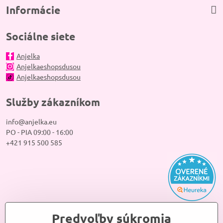
Informácie
Sociálne siete
Anjelka
Anjelkaeshopsdusou
Anjelkaeshopsdusou
Služby zákazníkom
info@anjelka.eu
PO - PIA 09:00 - 16:00
+421 915 500 585
Predvoľby súkromia