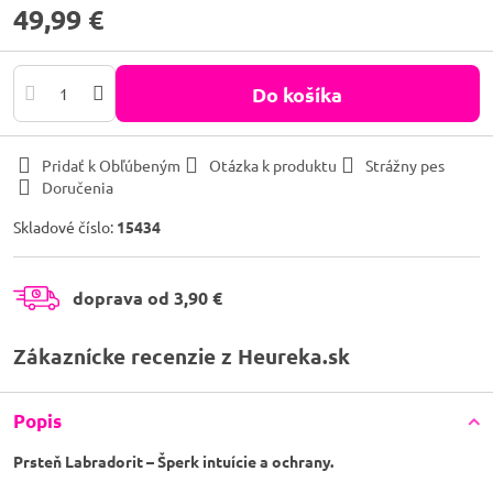
49,99 €
Do košíka
Pridať k Obľúbeným
Otázka k produktu
Strážny pes
Doručenia
Skladové číslo:
15434
doprava od 3,90 €
Zákaznícke recenzie z Heureka.sk
Popis
Prsteň Labradorit – Šperk intuície a ochrany.