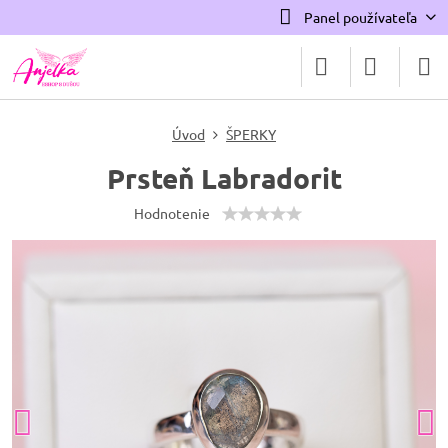
Panel používateľa
Úvod
ŠPERKY
Prsteň Labradorit
Hodnotenie