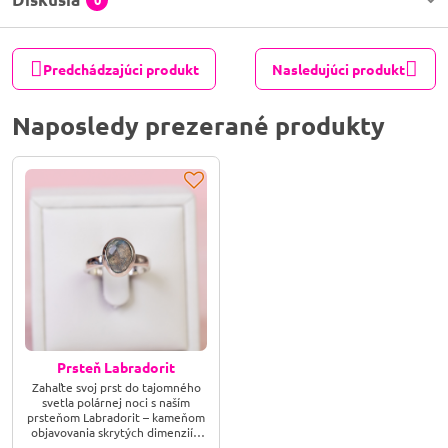
Predchádzajúci produkt
Nasledujúci produkt
Naposledy prezerané produkty
Prsteň Labradorit
Zahaľte svoj prst do tajomného
svetla polárnej noci s naším
prsteňom Labradorit – kameňom
objavovania skrytých dimenzií a
ochrannej energie. Jeho