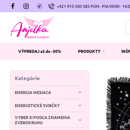
+421 915 500 585 PON - PIA 09:00 - 16:
VÝPREDAJ až do -30%
PRODUKTY
INŠ
Kategórie
ENERGIA MESIACA
ENERGETICKÉ SVIEČKY
VYBER SI PODĽA ZNAMENIA
ZVEROKRUHU