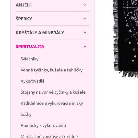
ANJELI
ŠPERKY
KRYŠTÁLY A MINERÁLY
SPIRITUALITA
Svietniky
Vonné tyčinky, kužele a tehličky
Vykurovadlá
Stojany na vonné tyčinky a kužele
Kadidelnice a vykurovacie misky
Sošky
Pomôcky k vykurovaniu
Meditačné vankúše a textilné