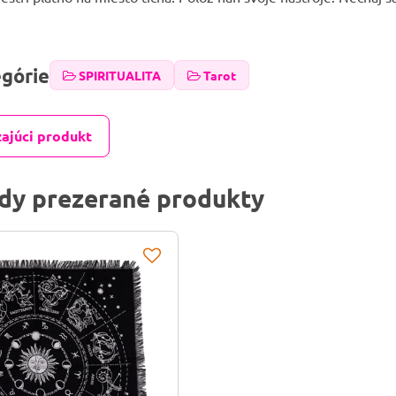
egórie
SPIRITUALITA
Tarot
ajúci produkt
dy prezerané produkty