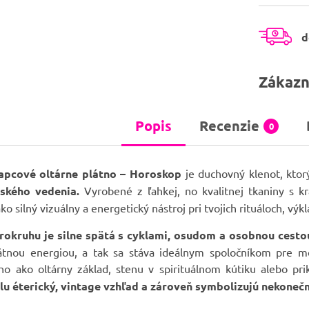
d
Zákazn
Popis
Recenzie
0
rapcové oltárne plátno – Horoskop
je duchovný klenot, kto
ského vedenia.
Vyrobené z ľahkej, no kvalitnej tkaniny s
ko silný vizuálny a energetický nástroj pri tvojich rituáloch, výk
rokruhu je silne spätá s cyklami, osudom a osobnou cesto
tnou energiou, a tak sa stáva ideálnym spoločníkom pre medit
 ho ako oltárny základ, stenu v spirituálnom kútiku alebo pr
lu éterický, vintage vzhľad a zároveň symbolizujú nekonečn