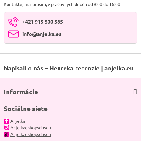
Kontaktuj ma, prosím, v pracovných dňoch od 9:00 do 16:00
+421 915 500 585
info​@anjelka​.eu
Napísali o nás – Heureka recenzie | anjelka.eu
Informácie
Sociálne siete
Anjelka
Anjelkaeshopsdusou
Anjelkaeshopsdusou