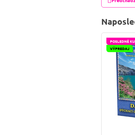
Predchádz
Naposle
POSLEDNÉ KU
VÝPREDAJ