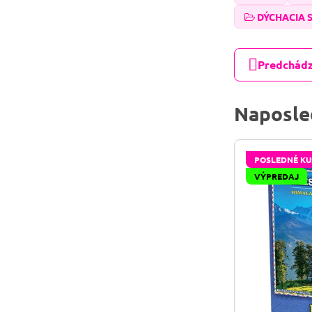
DÝCHACIA 
Predchádz
Naposle
POSLEDNÉ KU
VÝPREDAJ