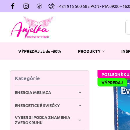
+421 915 500 585 PON - PIA 09:00 - 16:
VÝPREDAJ až do -30%
PRODUKTY
INŠ
POSLEDNÉ KU
Kategórie
VÝPREDAJ
ENERGIA MESIACA
ENERGETICKÉ SVIEČKY
VYBER SI PODĽA ZNAMENIA
ZVEROKRUHU