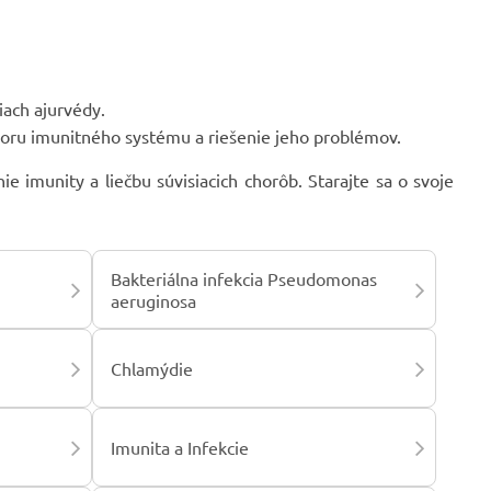
iach ajurvédy.
oru imunitného systému a riešenie jeho problémov.
e imunity a liečbu súvisiacich chorôb. Starajte sa o svoje
Bakteriálna infekcia Pseudomonas
aeruginosa
Chlamýdie
Imunita a Infekcie