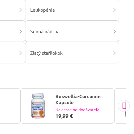
Leukopénia
Senná nádcha
Zlatý stafilokok
Boswellia-Curcumin
Kapsule
Na ceste od dodávateľa
19,99 €