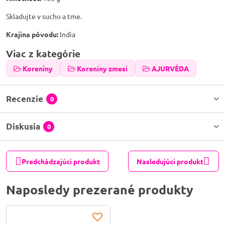
Skladujte v suchu a tme.
Krajina pôvodu:
India
Viac z kategórie
Koreniny
Koreniny zmesi
AJURVÉDA
Recenzie
0
Diskusia
0
Predchádzajúci produkt
Nasledujúci produkt
Naposledy prezerané produkty