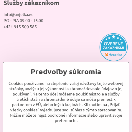
Služby zákazníkom
info@anjelka.eu
PO - PIA 09:00 - 16:00
+421 915 500 585
Predvoľby súkromia
Cookies používame na zlepšenie vašej návštevy tejto webovej
stránky, analýzu jej výkonnosti a zhromažďovanie údajov o jej
používaní. Na tento účel môžeme použiť nástroje a služby
tretích strán a zhromaždené údaje sa môžu preniesť k
partnerom v EÚ, alebo iných krajinách. Kliknutím na „Prijať
všetky cookies“ vyjadrujete svoj súhlas s týmto spracovaním.
Nižšie môžete nájsť podrobné informácie alebo upraviť svoje
preferencie.