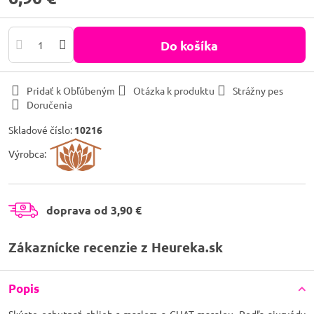
Do košíka
Pridať k Obľúbeným
Otázka k produktu
Strážny pes
Doručenia
Skladové číslo:
10216
Výrobca:
doprava od 3,90 €
Zákaznícke recenzie z Heureka.sk
Popis