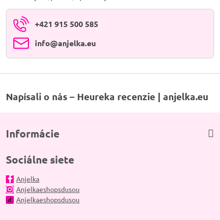
+421 915 500 585
info​@anjelka​.eu
Napísali o nás – Heureka recenzie | anjelka.eu
Informácie
Sociálne siete
Anjelka
Anjelkaeshopsdusou
Anjelkaeshopsdusou