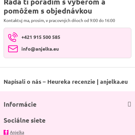
Rada ti poradím s výberom a
pomôžem s objednávkou
Kontaktuj ma, prosím, v pracovných dňoch od 9:00 do 16:00
+421 915 500 585
info​@anjelka​.eu
Napísali o nás – Heureka recenzie | anjelka.eu
Informácie
Sociálne siete
Anjelka