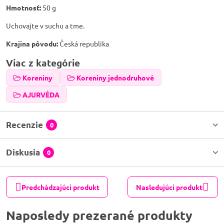
Hmotnosť:
50 g
Uchovajte v suchu a tme.
Krajina pôvodu:
Česká republika
Viac z kategórie
Koreniny
Koreniny jednodruhové
AJURVÉDA
Recenzie
0
Diskusia
0
Predchádzajúci produkt
Nasledujúci produkt
Naposledy prezerané produkty