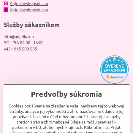
Anjelkaeshopsdusou
Anjelkaeshopsdusou
Služby zákazníkom
info@anjelka.eu
PO - PIA 09:00 - 16:00
+421 915 500 585
Predvoľby súkromia
Cookies používame na zlepšenie vašej návštevy tejto webovej
stránky, analýzu jej výkonnosti a zhromažďovanie údajov o jej
používaní. Na tento účel môžeme použiť nástroje a služby
tretích strán a zhromaždené údaje sa môžu preniesť k
partnerom v EÚ, alebo iných krajinách. Kliknutím na „Prijať
všetky cookies“ vyjadrujete svoj súhlas s týmto spracovaním.