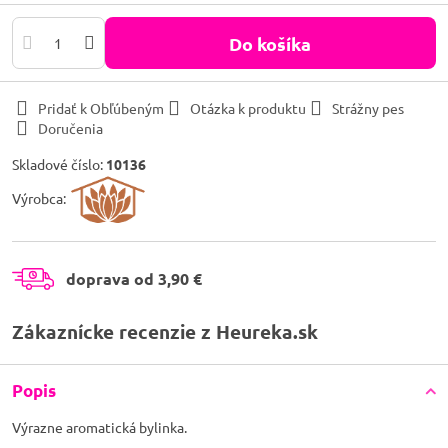
Do košíka
Pridať k Obľúbeným
Otázka k produktu
Strážny pes
Doručenia
Skladové číslo:
10136
Výrobca:
doprava od 3,90 €
Zákaznícke recenzie z Heureka.sk
Popis
Výrazne aromatická bylinka.