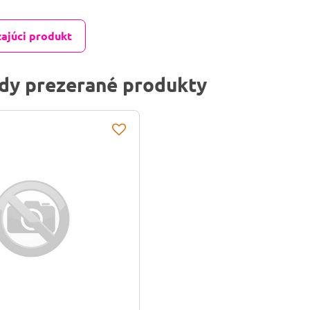
ajúci produkt
dy prezerané produkty