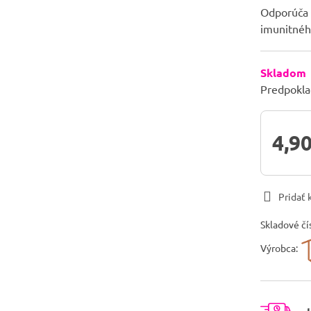
Odporúča 
imunitné
Skladom
Predpokla
4,90
Pridať
Skladové čí
Výrobca: