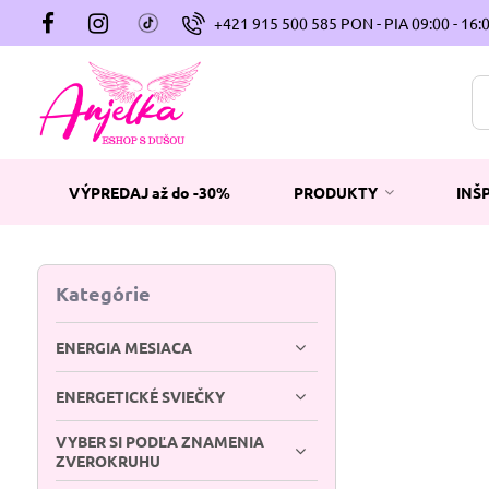
+421 915 500 585 PON - PIA 09:00 - 16:
VÝPREDAJ až do -30%
PRODUKTY
INŠ
Kategórie
ENERGIA MESIACA
ENERGETICKÉ SVIEČKY
VYBER SI PODĽA ZNAMENIA
ZVEROKRUHU