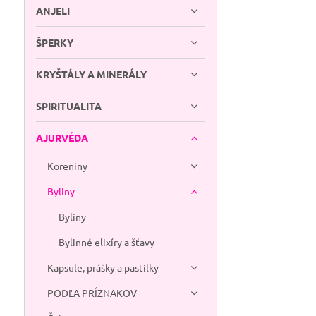
ANJELI
ŠPERKY
KRYŠTÁLY A MINERÁLY
SPIRITUALITA
AJURVÉDA
Koreniny
Byliny
Byliny
Bylinné elixíry a šťavy
Kapsule, prášky a pastilky
PODĽA PRÍZNAKOV