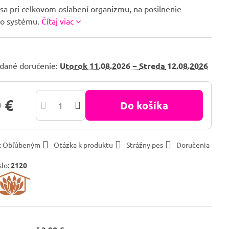
sa pri celkovom oslabení organizmu, na posilnenie
ho systému.
Čítaj viac
dané doručenie:
Utorok
11.08.2026 −
Streda
12.08.2026
 €
Do košíka
 k Obľúbeným
Otázka k produktu
Strážny pes
Doručenia
slo:
2120