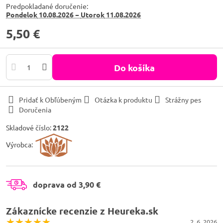
Predpokladané doručenie:
Pondelok
10.08.2026 −
Utorok
11.08.2026
5,50 €
Do košíka
Pridať k Obľúbeným
Otázka k produktu
Strážny pes
Doručenia
Skladové číslo:
2122
Výrobca:
doprava od 3,90 €
Zákaznícke recenzie z Heureka.sk
2. 6. 2026