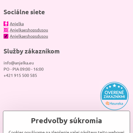
Sociálne siete
Anjelka
Anjelkaeshopsdusou
Anjelkaeshopsdusou
Služby zákazníkom
info@anjelka.eu
PO - PIA 09:00 - 16:00
+421 915 500 585
Predvoľby súkromia
Cookies používame na zlepšenie vašej návštevy tejto webovej