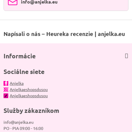
info​@anjelka​.eu
Napísali o nás – Heureka recenzie | anjelka.eu
Informácie
Sociálne siete
Anjelka
Anjelkaeshopsdusou
Anjelkaeshopsdusou
Služby zákazníkom
info@anjelka.eu
PO - PIA 09:00 - 16:00