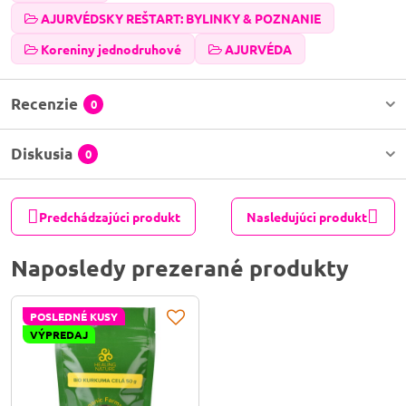
AJURVÉDSKY REŠTART: BYLINKY & POZNANIE
Koreniny jednodruhové
AJURVÉDA
Recenzie
0
Diskusia
0
Predchádzajúci produkt
Nasledujúci produkt
Naposledy prezerané produkty
POSLEDNÉ KUSY
VÝPREDAJ