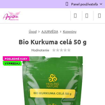
Panel používateľa
Úvod
AJURVÉDA
Koreniny
Bio Kurkuma celá 50 g
Hodnotenie
POSLEDNÉ KUSY
VÝPREDAJ