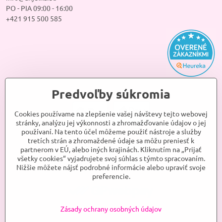
PO - PIA 09:00 - 16:00
+421 915 500 585
Predvoľby súkromia
Cookies používame na zlepšenie vašej návštevy tejto webovej
stránky, analýzu jej výkonnosti a zhromažďovanie údajov o jej
používaní. Na tento účel môžeme použiť nástroje a služby
tretích strán a zhromaždené údaje sa môžu preniesť k
partnerom v EÚ, alebo iných krajinách. Kliknutím na „Prijať
všetky cookies“ vyjadrujete svoj súhlas s týmto spracovaním.
Nižšie môžete nájsť podrobné informácie alebo upraviť svoje
preferencie.
Zásady ochrany osobných údajov