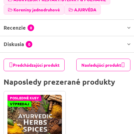
Koreniny jednodruhové
AJURVÉDA
Recenzie
0
Diskusia
0
Predchádzajúci produkt
Nasledujúci produkt
Naposledy prezerané produkty
POSLEDNÉ KUSY
VÝPREDAJ