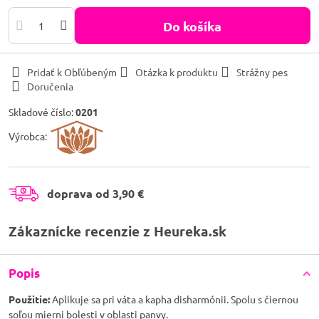
Do košíka
Pridať k Obľúbeným
Otázka k produktu
Strážny pes
Doručenia
Skladové číslo:
0201
Výrobca:
doprava od 3,90 €
Zákaznícke recenzie z Heureka.sk
Popis
Použitie:
Aplikuje sa pri váta a kapha disharmónii. Spolu s čiernou
soľou mierni bolesti v oblasti panvy.