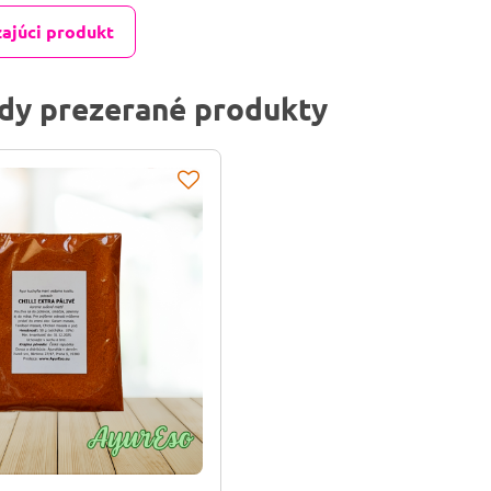
ajúci produkt
dy prezerané produkty