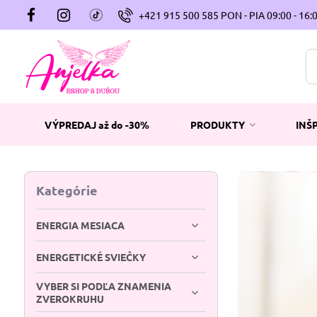
+421 915 500 585 PON - PIA 09:00 - 16:
VÝPREDAJ až do -30%
PRODUKTY
INŠ
Kategórie
ENERGIA MESIACA
ENERGETICKÉ SVIEČKY
VYBER SI PODĽA ZNAMENIA
ZVEROKRUHU