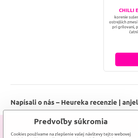
CHILLI 
korenie suše
ostrejších zmes
pri grilovaní, 
čatn
Napísali o nás – Heureka recenzie | anje
Predvoľby súkromia
Informácie
Sociálne
Cookies používame na zlepšenie vašej návštevy tejto webovej