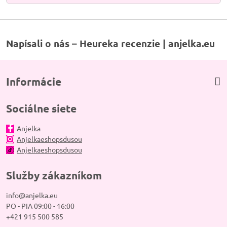
Napísali o nás – Heureka recenzie | anjelka.eu
Informácie
Sociálne siete
Anjelka
Anjelkaeshopsdusou
Anjelkaeshopsdusou
Služby zákazníkom
info@anjelka.eu
PO - PIA 09:00 - 16:00
+421 915 500 585