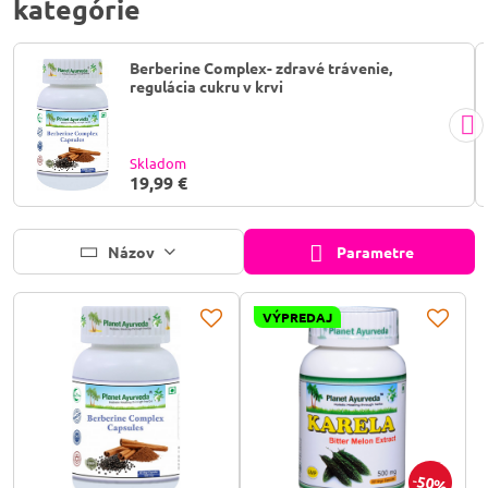
kategórie
Berberine Complex- zdravé trávenie,
regulácia cukru v krvi
Skladom
19,99 €
Názov
Parametre
VÝPREDAJ
50%