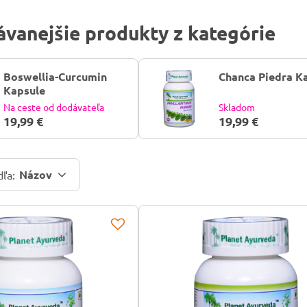
vanejšie produkty z kategórie
Boswellia-Curcumin
Chanca Piedra K
Kapsule
Na ceste od dodávateľa
Skladom
19,99 €
19,99 €
Názov
dľa: