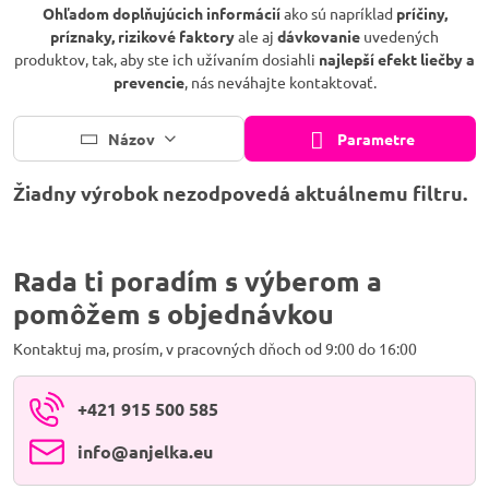
Ohľadom doplňujúcich informácií
ako sú napríklad
príčiny,
príznaky, rizikové faktory
ale aj
dávkovanie
uvedených
produktov, tak, aby ste ich užívaním dosiahli
najlepší efekt liečby a
prevencie
, nás neváhajte kontaktovať.
Názov
Parametre
Rada ti poradím s výberom a
pomôžem s objednávkou
Kontaktuj ma, prosím, v pracovných dňoch od 9:00 do 16:00
+421 915 500 585
info​@anjelka​.eu