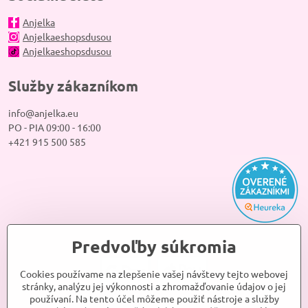
Anjelka
Anjelkaeshopsdusou
Anjelkaeshopsdusou
Služby zákazníkom
info@anjelka.eu
PO - PIA 09:00 - 16:00
+421 915 500 585
Predvoľby súkromia
Cookies používame na zlepšenie vašej návštevy tejto webovej
stránky, analýzu jej výkonnosti a zhromažďovanie údajov o jej
používaní. Na tento účel môžeme použiť nástroje a služby