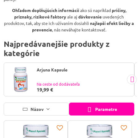
Ohľadom doplňujúcich informácií
ako sú napríklad
príčiny,
príznaky, rizikové faktory
ale aj
dávkovanie
uvedených
produktov, tak, aby ste ich užívaním dosiahli
najlepší efekt liečby a
prevencie
, nás neváhajte kontaktovať.
Najpredávanejšie produkty z
kategórie
Arjuna Kapsule
Na ceste od dodávateľa
19,99 €
Názov
Parametre