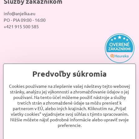
Služby zákazníkom
info@anjelka.eu
PO - PIA 09:00 - 16:00
+421 915 500 585
Predvoľby súkromia
Cookies používame na zlepšenie vašej návštevy tejto webovej
stránky, analýzu jej výkonnosti a zhromažďovanie údajov o jej
používaní. Na tento účel môžeme použiť nástroje a služby
tretích strán a zhromaždené údaje sa môžu preniesť k
partnerom v EÚ, alebo iných krajinách. Kliknutím na „Prijať
všetky cookies“ vyjadrujete svoj súhlas s týmto spracovaním.
Nižšie môžete nájsť podrobné informácie alebo upraviť svoje
preferencie.