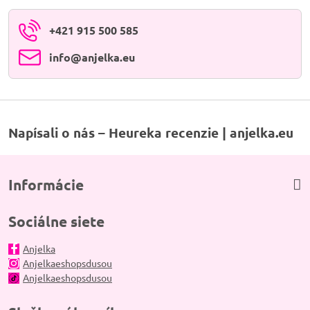
+421 915 500 585
info​@anjelka​.eu
Napísali o nás – Heureka recenzie | anjelka.eu
Informácie
Sociálne siete
Anjelka
Anjelkaeshopsdusou
Anjelkaeshopsdusou