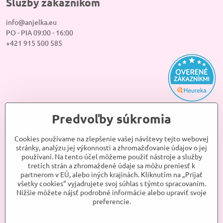
Služby zákazníkom
info@anjelka.eu
PO - PIA 09:00 - 16:00
+421 915 500 585
Predvoľby súkromia
Cookies používame na zlepšenie vašej návštevy tejto webovej
stránky, analýzu jej výkonnosti a zhromažďovanie údajov o jej
používaní. Na tento účel môžeme použiť nástroje a služby
tretích strán a zhromaždené údaje sa môžu preniesť k
partnerom v EÚ, alebo iných krajinách. Kliknutím na „Prijať
všetky cookies“ vyjadrujete svoj súhlas s týmto spracovaním.
Nižšie môžete nájsť podrobné informácie alebo upraviť svoje
preferencie.