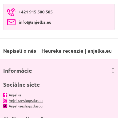
+421 915 500 585
info​@anjelka​.eu
Napísali o nás – Heureka recenzie | anjelka.eu
Informácie
Sociálne siete
Anjelka
Anjelkaeshopsdusou
Anjelkaeshopsdusou