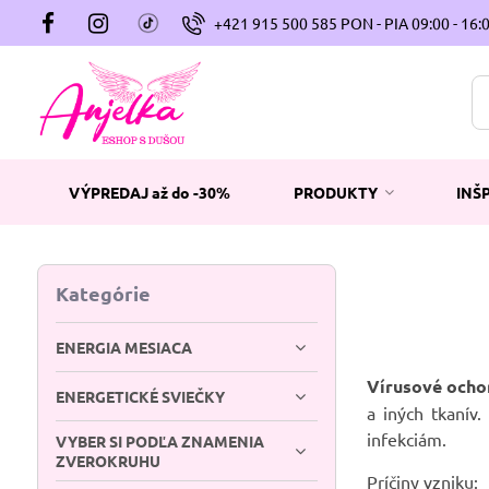
+421 915 500 585 PON - PIA 09:00 - 16:
VÝPREDAJ až do -30%
PRODUKTY
INŠ
Kategórie
ENERGIA MESIACA
Vírusové ocho
ENERGETICKÉ SVIEČKY
a iných tkanív
infekciám.
VYBER SI PODĽA ZNAMENIA
ZVEROKRUHU
Príčiny vzniku: