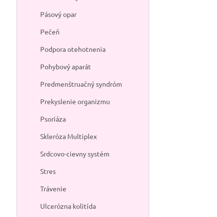
Pásový opar
Pečeň
Podpora otehotnenia
Pohybový aparát
Predmenštruačný syndróm
Prekyslenie organizmu
Psoriáza
Skleróza Multiplex
Srdcovo-cievny systém
Stres
Trávenie
Ulcerózna kolitída