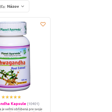
Názov
dľa:
ndha Kapsule
(10401)
je veľmi obľúbená pre svoje