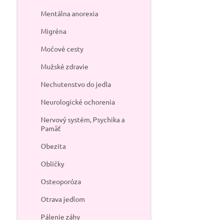
Mentálna anorexia
Migréna
Močové cesty
Mužské zdravie
Nechutenstvo do jedla
Neurologické ochorenia
Nervový systém, Psychika a
Pamäť
Obezita
Obličky
Osteoporóza
Otrava jedlom
Pálenie záhy