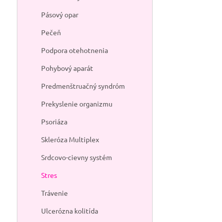
Pásový opar
Pečeň
Podpora otehotnenia
Pohybový aparát
Predmenštruačný syndróm
Prekyslenie organizmu
Psoriáza
Skleróza Multiplex
Srdcovo-cievny systém
Stres
Trávenie
Ulcerózna kolitída