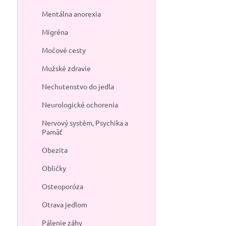
Mentálna anorexia
Migréna
Močové cesty
Mužské zdravie
Nechutenstvo do jedla
Neurologické ochorenia
Nervový systém, Psychika a
Pamäť
Obezita
Obličky
Osteoporóza
Otrava jedlom
Pálenie záhy